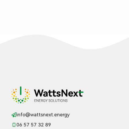
info@wattsnext.energy
06 57 57 32 89