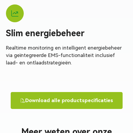
Slim energiebeheer
Realtime monitoring en intelligent energiebeheer
via geïntegreerde EMS-functionaliteit inclusief
laad- en ontlaadstrategieën.
Download alle productspecificaties
Meer weten over onze